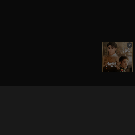
立即登入享受會員權益。
解鎖更多專屬功能，追劇更便利！