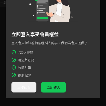
，一起共創新版留言功能！
顯示更多
立即登入享受會員權益
登入會員解決看劇各種惱人的事，我們為會員提供了
720p 畫質
略過片頭尾
收藏片單
觀劇紀錄
直接觀看
立即登入