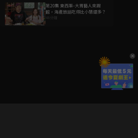
第20集 東西軍-大胃藝人來踢
館，海產放話吃得比小慧還多？
46分鐘