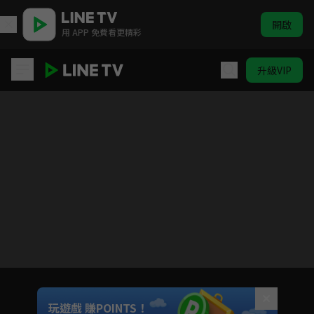
開啟
用 APP 免費看更精彩
升級VIP
魔女的秘密契約
目前未允許這部影片在你所在的地區播放
如有不便請見諒
Unmute
玩遊戲 賺POINTS！