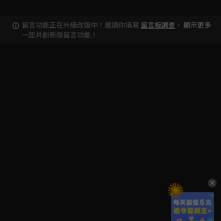
留言功能正在升級改版中！邀請你填寫
留言板調查
，
顯示更多
一起共創新版留言功能！