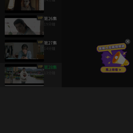
VIP
第26集
19分鐘
VIP
第27集
14分鐘
VIP
第28集
13分鐘
升級方案
客服中心
會員權益
關於我們