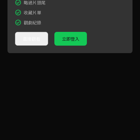
略過片頭尾
收藏片單
觀劇紀錄
直接觀看
立即登入