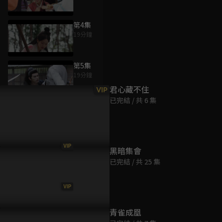
第4集
19分鐘
為您推薦
第5集
19分鐘
君心藏不住
VIP
已完結 / 共 6 集
第6集
19分鐘
VIP
第7集
黑暗集會
19分鐘
已完結 / 共 25 集
VIP
第8集
18分鐘
青雀成凰