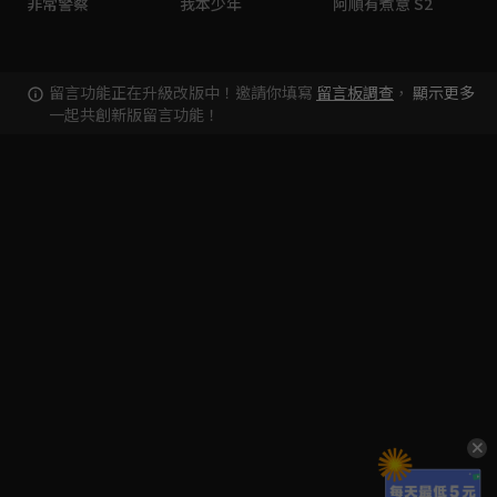
非常警察
我本少年
阿順有煮意 S2
留言功能正在升級改版中！邀請你填寫
留言板調查
，
顯示更多
一起共創新版留言功能！