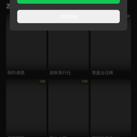
為您推薦
直接觀看
VIP
與你澳遊
胡來旅行社
傻蛋出任務
VIP
VIP