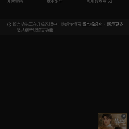
非常警察
我本少年
阿順有煮意 S2
留言功能正在升級改版中！邀請你填寫
留言板調查
，
顯示更多
一起共創新版留言功能！