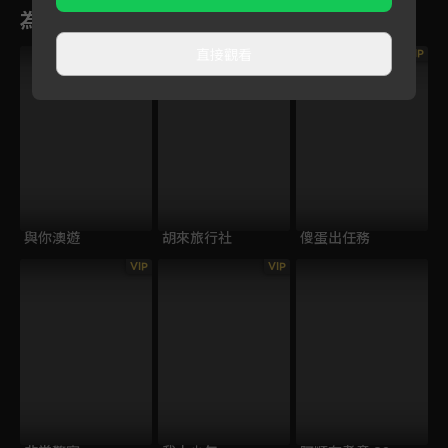
為您推薦
直接觀看
VIP
與你澳遊
胡來旅行社
傻蛋出任務
VIP
VIP