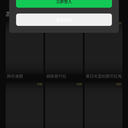
立即登入
為您推薦
直接觀看
VIP
與你澳遊
胡來旅行社
夏日天空的那匹紅馬
VIP
VIP
VIP