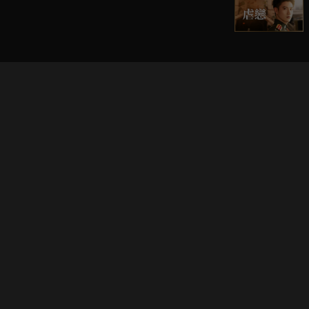
立即登入享受會員權益。
解鎖更多專屬功能，追劇更便利！
登入 / 註冊
巧克科技新媒體股份有限公司