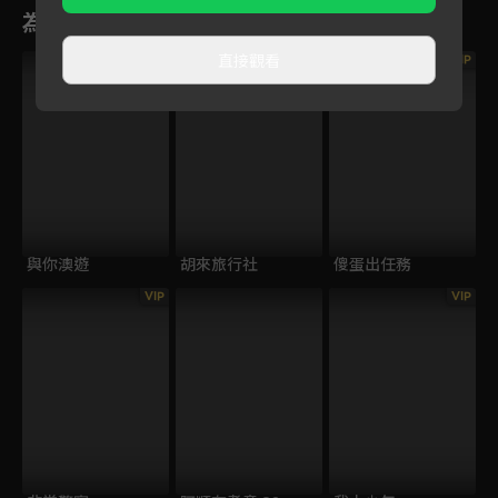
為您推薦
直接觀看
VIP
與你澳遊
胡來旅行社
傻蛋出任務
VIP
VIP