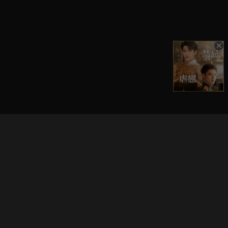
立即登入享受會員權益。
解鎖更多專屬功能，追劇更便利！
登入 / 註冊