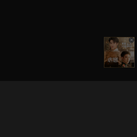
立即登入享受會員權益。
解鎖更多專屬功能，追劇更便利！
登入 / 註冊