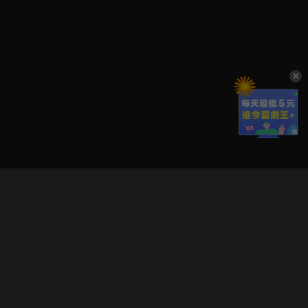
立即登入享受會員權益。
解鎖更多專屬功能，追劇更便利！
登入 / 註冊