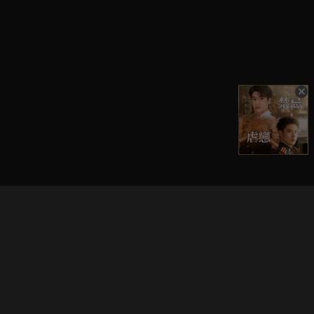
立即登入享受會員權益。
解鎖更多專屬功能，追劇更便利！
登入 / 註冊