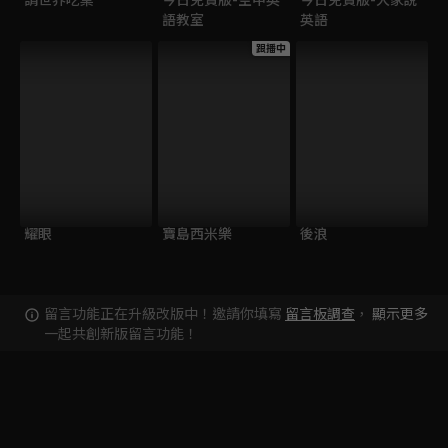
語教室
英語
跟播中
耀眼
寶島西米樂
後浪
留言功能正在升級改版中！邀請你填寫
留言板調查
，
顯示更多
一起共創新版留言功能！