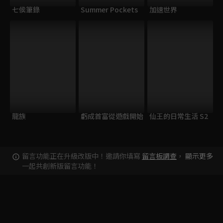
七侯筆錄
Summer Pockets
加速世界
龍族
虧成首富從遊戲開始
仙王的日常生活 S2
留言功能正在升級改版中！邀請你填寫
留言板調查
，
顯示更多
一起共創新版留言功能！