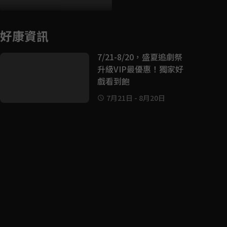
好康資訊
7/21-8/20，盛夏追劇祭
升級VIP最優惠！獨家好
戲看到飽
7月21日
-
8月20日