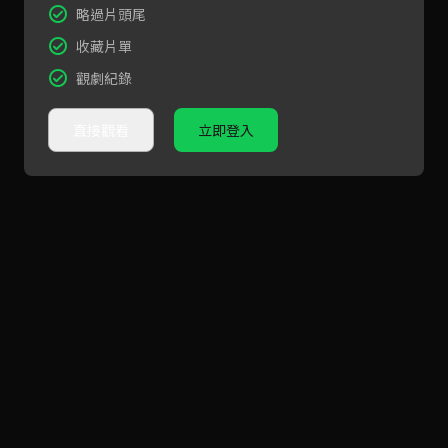
略過片頭尾
收藏片單
觀劇紀錄
直接觀看
立即登入