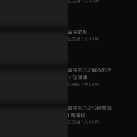
已完結 / 共 40 集
第9集
67分鐘
第10集
霹靂奇象
72分鐘
已完結 / 共 40 集
第11集
66分鐘
霹靂天命之戰禍邪神
Ⅱ破邪傳
第12集
已完結 / 共 50 集
69分鐘
第13集
霹靂天命之仙魔鏖鋒
66分鐘
II斬魔錄
已完結 / 共 60 集
第14集
65分鐘