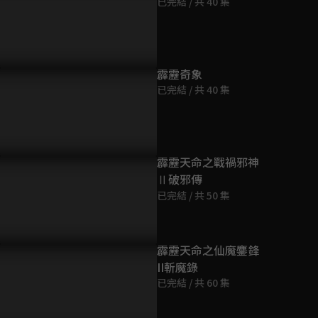
已完結 / 共 40 集
第9集
67分鐘
第10集
霹靂奇象
72分鐘
已完結 / 共 40 集
第11集
66分鐘
霹靂天命之戰禍邪神
Ⅱ破邪傳
第12集
已完結 / 共 50 集
69分鐘
第13集
霹靂天命之仙魔鏖鋒
66分鐘
II斬魔錄
已完結 / 共 60 集
第14集
65分鐘