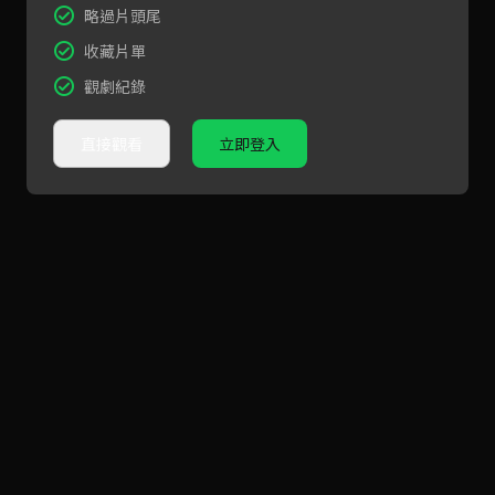
略過片頭尾
收藏片單
觀劇紀錄
直接觀看
立即登入