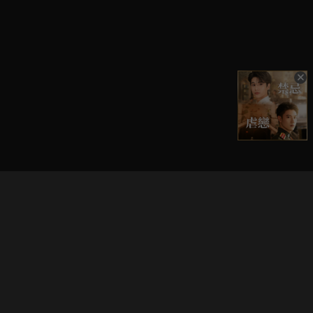
立即登入享受會員權益。
解鎖更多專屬功能，追劇更便利！
登入 / 註冊