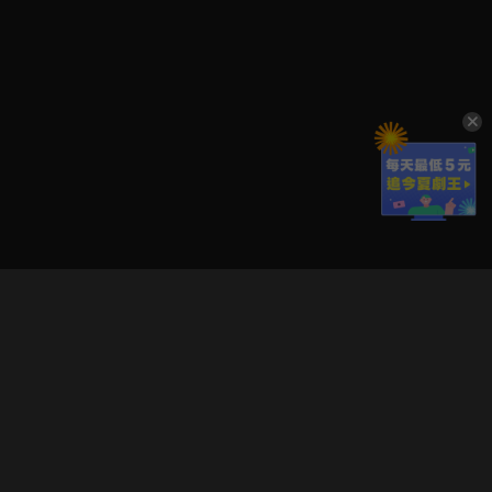
立即登入享受會員權益。
解鎖更多專屬功能，追劇更便利！
登入 / 註冊