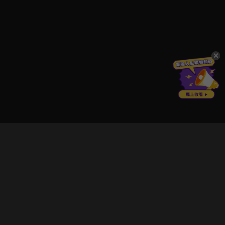
立即登入享受會員權益。
解鎖更多專屬功能，追劇更便利！
登入 / 註冊