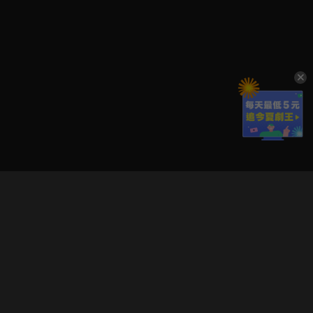
立即登入享受會員權益。
解鎖更多專屬功能，追劇更便利！
登入 / 註冊