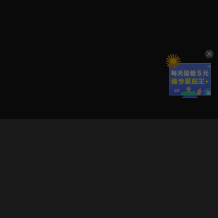
立即登入享受會員權益。
解鎖更多專屬功能，追劇更便利！
登入 / 註冊