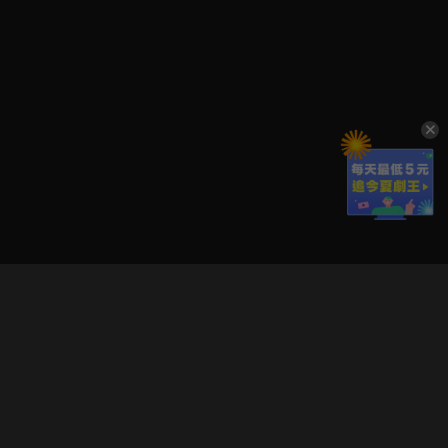
立即登入享受會員權益。
解鎖更多專屬功能，追劇更便利！
登入 / 註冊