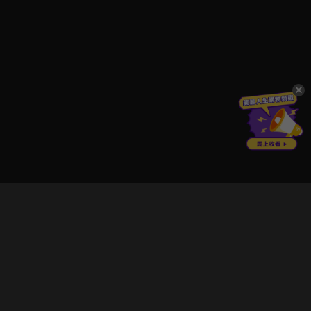
立即登入享受會員權益。
解鎖更多專屬功能，追劇更便利！
登入 / 註冊