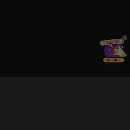
立即登入享受會員權益。
解鎖更多專屬功能，追劇更便利！
登入 / 註冊