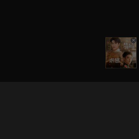
立即登入享受會員權益。
解鎖更多專屬功能，追劇更便利！
登入 / 註冊