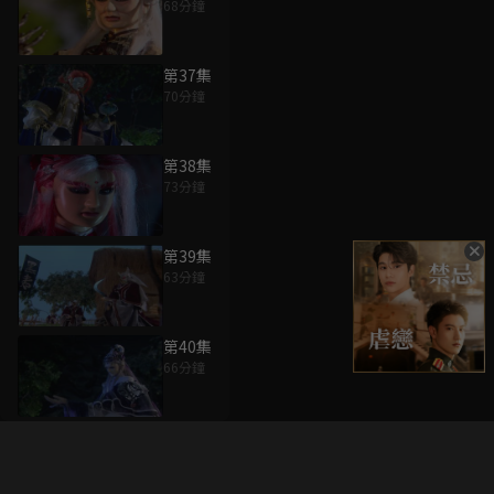
68分鐘
第37集
70分鐘
第38集
73分鐘
第39集
63分鐘
第40集
66分鐘