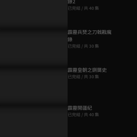
錄2
第9集
已完結 / 共 40 集
71分鐘
第10集
霹靂兵燹之刀戟戡魔
69分鐘
錄
已完結 / 共 30 集
第11集
68分鐘
霹靂皇朝之鍘龑史
已完結 / 共 30 集
第12集
70分鐘
第13集
霹靂開疆紀
69分鐘
已完結 / 共 40 集
第14集
76分鐘