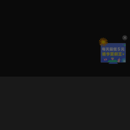
立即登入享受會員權益。
解鎖更多專屬功能，追劇更便利！
登入 / 註冊