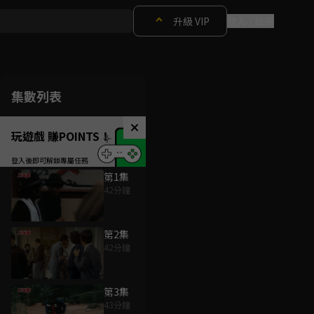
升級 VIP
登入 / 註冊
集數列表
玩遊戲 賺POINTS！
第1集
42分鐘
第2集
42分鐘
第3集
43分鐘