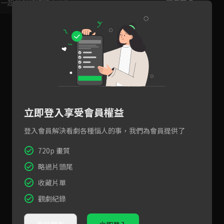
，一起共創新版留言功能！
顯示更多
立即登入享受會員權益
登入會員解決看劇各種惱人的事，我們為會員提供了
720p 畫質
略過片頭尾
收藏片單
觀劇紀錄