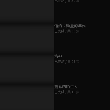
已完結 / 共 32 集
第9集
47分鐘
第10集
信約：動盪的年代
47分鐘
已完結 / 共 30 集
第11集
44分鐘
洛神
已完結 / 共 27 集
第12集
45分鐘
第13集
熟悉的陌生人
47分鐘
已完結 / 共 10 集
第14集
44分鐘