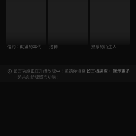
信約：動盪的年代
洛神
熟悉的陌生人
留言功能正在升級改版中！邀請你填寫
留言板調查
，
顯示更多
一起共創新版留言功能！