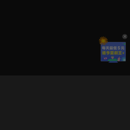
立即登入享受會員權益。
解鎖更多專屬功能，追劇更便利！
登入 / 註冊