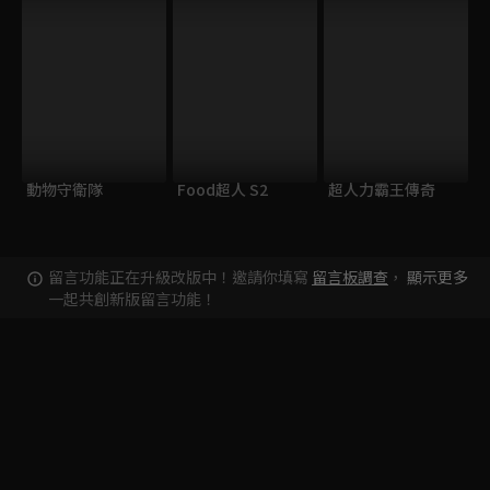
動物守衛隊
Food超人 S2
超人力霸王傳奇
留言功能正在升級改版中！邀請你填寫
留言板調查
，
顯示更多
一起共創新版留言功能！