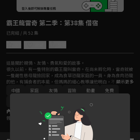
回首頁
登入後即可解鎖專屬任務
Play
霸王龍雷奇 第二季
：第38集 借宿
已完結 / 共 52 集
0.0
分享
收藏
這是關於親情、友情、勇氣和愛的故事。

很久以前，有一隻特別的霸王龍叫雷奇。在尚未孵化時，雷奇就被
一隻雌性慈母龍撿回家，成為食草恐龍家庭的一員。身為食肉恐龍
的他，有捕食者的本能，但媽媽的細心教導讓他明白，不能傷害他
顯示更多
人，雷奇努力克制，成為一隻外表兇猛，但心地善良的霸王龍。在
中國
家庭
友情
冒險
動畫
免費
與家人、朋友、鄰居們的相處，雷奇與性格各異的恐龍朋友們相互
理解、陪伴，體會親情、友情的溫暖，學會勇敢和愛，一起快樂生
2025
活，慢慢長大。
內容標籤
普遍級