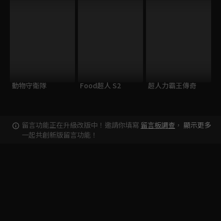
動物守衛隊
Food超人 S2
超人力霸王傳奇
留言功能正在升級改版中！邀請你填寫
留言板調查
，
顯示更多
一起共創新版留言功能！