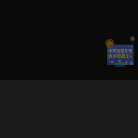
立即登入享受會員權益。
解鎖更多專屬功能，追劇更便利！
登入 / 註冊