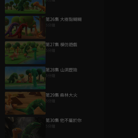
第26集 大樹黏糊糊
5分鐘
第27集 模仿遊戲
5分鐘
第28集 山洞歷險
5分鐘
第29集 森林大火
5分鐘
第30集 他不屬於你
5分鐘