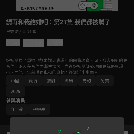
回首頁
登入後即可解鎖專屬任務
Play
請再和我結婚吧
：第27集 我們都被騙了
已完結 / 共 31 集
4.9
分享
收藏
宓初夏為了重振已故未婚夫唐璟行的國貨珠寶公司，找大網紅路易
合作。兩人在合作中漸生情愫，之後宓初夏卻發現路易就是唐璟
行，而他三年前遭遇車禍的真相也逐漸浮出水面。
中國
愛情
戲劇
職場
奇幻
免費
2025
參與演員
任世豪
張楚寒
集數列表
反序