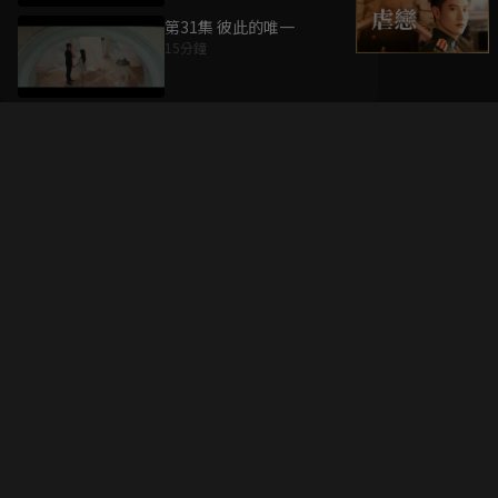
第31集 彼此的唯一
15分鐘
升級方案
客服中心
會員權益
關於我們
VIP方案
服務公告
用戶服務條款
廣告刊登
主題訂閱
常見問題
付費服務條款
行銷合作
工作機會