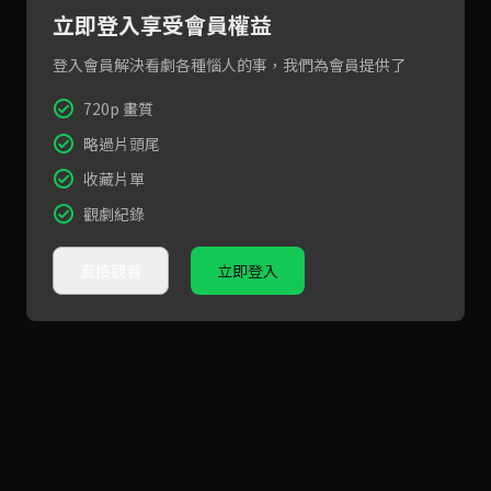
立即登入享受會員權益
登入會員解決看劇各種惱人的事，我們為會員提供了
720p 畫質
略過片頭尾
收藏片單
觀劇紀錄
直接觀看
立即登入