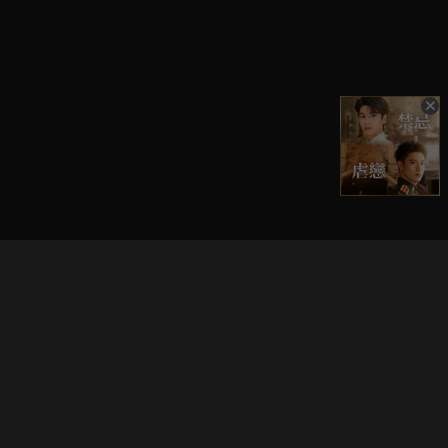
立即登入享受會員權益。
解鎖更多專屬功能，追劇更便利！
登入 / 註冊