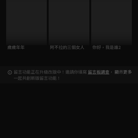
歲歲年年
阿不拉的三個女人
你好，我是誰2
留言功能正在升級改版中！邀請你填寫
留言板調查
，
顯示更多
一起共創新版留言功能！