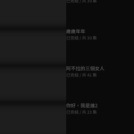
已完結 / 共 30 集
第9集
43分鐘
第10集
歲歲年年
41分鐘
已完結 / 共 30 集
第11集
42分鐘
阿不拉的三個女人
已完結 / 共 41 集
第12集
42分鐘
第13集
你好，我是誰2
42分鐘
已完結 / 共 23 集
第14集
43分鐘