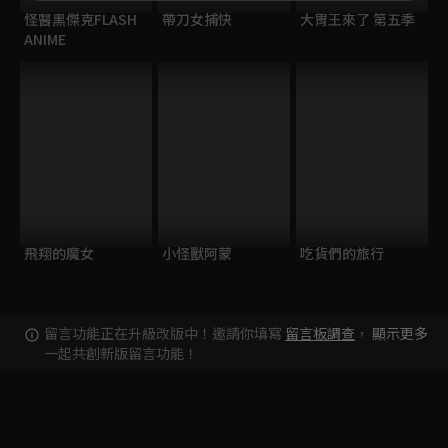
怪醫黑傑克FLASH
帶刀女捕快
大胃王來了 第五季
ANIME
飛翔的魔女
小怪獸阿蒙
吃貨們的旅行
留言功能正在升級改版中！邀請你填寫
留言板調查
，
顯示更多
一起共創新版留言功能！