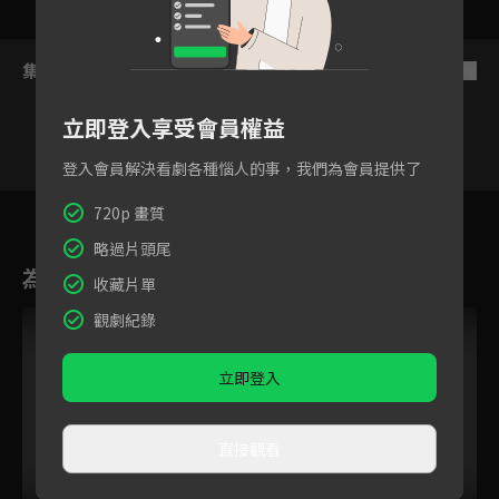
集數列表
反序
立即登入享受會員權益
登入會員解決看劇各種惱人的事，我們為會員提供了
4
5
6
7
8
9
1
720p 畫質
略過片頭尾
為您推薦
收藏片單
觀劇紀錄
立即登入
直接觀看