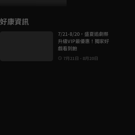
好康資訊
7/21-8/20，盛夏追劇祭
升級VIP最優惠！獨家好
戲看到飽
7月21日
-
8月20日