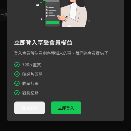
，一起共創新版留言功能！
顯示更多
立即登入享受會員權益
登入會員解決看劇各種惱人的事，我們為會員提供了
720p 畫質
略過片頭尾
收藏片單
觀劇紀錄
直接觀看
立即登入