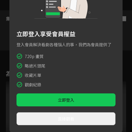
集數列表
反序
立即登入享受會員權益
登入會員解決看劇各種惱人的事，我們為會員提供了
4
5
6
7
8
9
1
720p 畫質
略過片頭尾
為您推薦
收藏片單
觀劇紀錄
立即登入
直接觀看