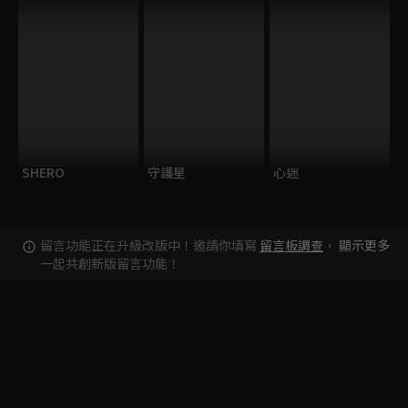
SHERO
守護星
心迷
留言功能正在升級改版中！邀請你填寫
留言板調查
，
顯示更多
一起共創新版留言功能！