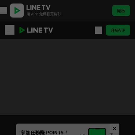
開啟
用 APP 免費看更精彩
升級VIP
大學聲YOUNG VOICE
Unmute
參加任務賺 POINTS！