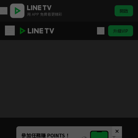
開啟
用 APP 免費看更精彩
升級VIP
大學聲YOUNG VOICE
Unmute
參加任務賺 POINTS！