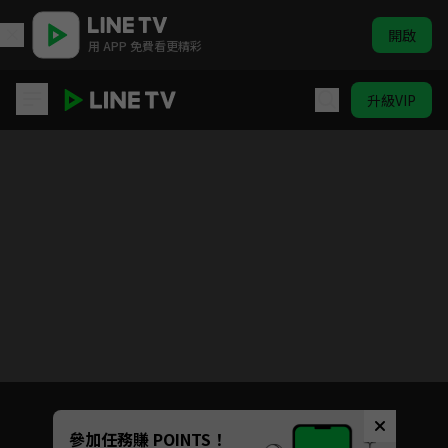
開啟
用 APP 免費看更精彩
升級VIP
大學聲YOUNG VOICE
Unmute
參加任務賺 POINTS！