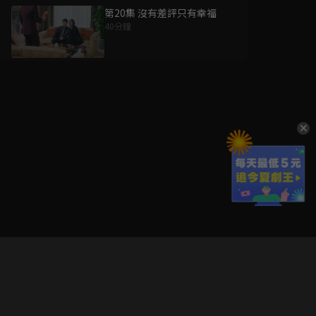
第20集 沒有差評只有幸福
40分鐘