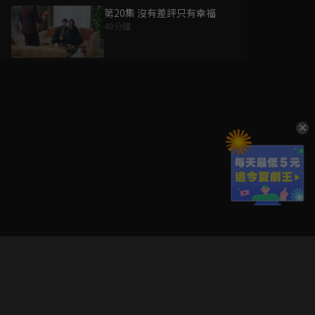
第20集 沒有差評只有幸福
40分鐘