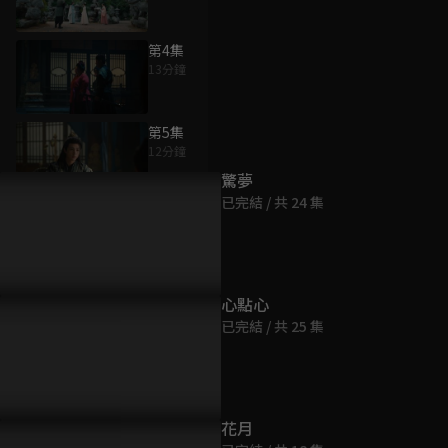
第4集
13分鐘
為您推薦
第5集
12分鐘
驚夢
已完結 / 共 24 集
第6集
16分鐘
第7集
心點心
14分鐘
已完結 / 共 25 集
第8集
16分鐘
花月