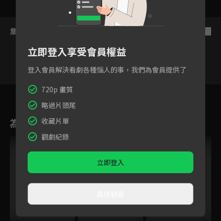
集數列表
反序
立即登入享受會員權益
登入會員解決看劇各種惱人的事，我們為會員提供了
720p 畫質
3
4
5
6
7
8
9
略過片頭尾
為您推薦
收藏片單
觀劇紀錄
立即登入
直接觀看