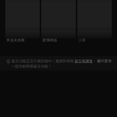
李洛夫奇案
愛情神話
少年
留言功能正在升級改版中！邀請你填寫
留言板調查
，
顯示更多
一起共創新版留言功能！