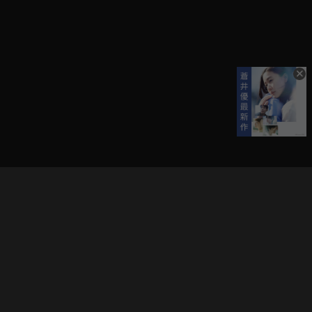
立即登入享受會員權益。
解鎖更多專屬功能，追劇更便利！
登入 / 註冊