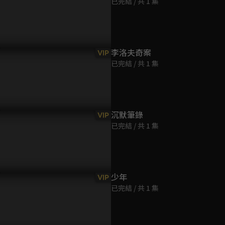
已完結 / 共 1 集
第9集
38分鐘
第10集
李洛夫奇案
VIP
37分鐘
已完結 / 共 1 集
第11集
38分鐘
沉默筆錄
VIP
已完結 / 共 1 集
第12集
36分鐘
第13集
少年
VIP
39分鐘
已完結 / 共 1 集
第14集
37分鐘