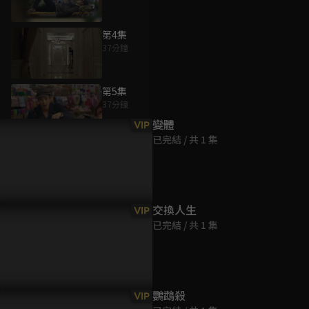
第4集
37分鐘
為您推薦
第5集
37分鐘
變體
VIP
已完結 / 共 1 集
第6集
38分鐘
第7集
交換人生
VIP
37分鐘
已完結 / 共 1 集
第8集
38分鐘
鸚鵡殺
VIP